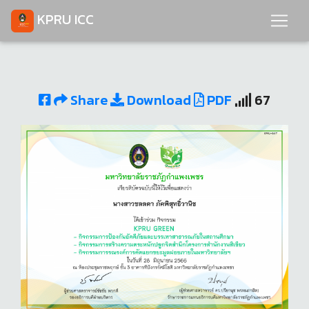
KPRU ICC
Share
Download
PDF
67