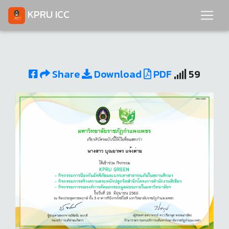
KPRU ICC
Share
Download
PDF
59