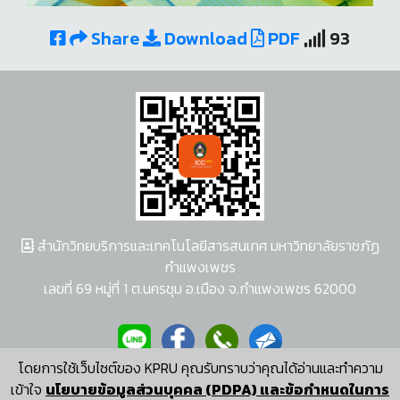
Share
Download
PDF
93
สำนักวิทยบริการและเทคโนโลยีสารสนเทศ มหาวิทยาลัยราชภัฏ
กำแพงเพชร
เลขที่ 69 หมู่ที่ 1 ต.นครชุม อ.เมือง จ.กำแพงเพชร 62000
โดยการใช้เว็บไซต์ของ KPRU คุณรับทราบว่าคุณได้อ่านและทำความ
ผู้พัฒนาระบบ อนุชา พวงผกา
เข้าใจ
นโยบายข้อมูลส่วนบุคคล (PDPA) และข้อกำหนดในการ