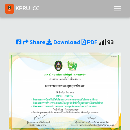
KPRU ICC
Share
Download
PDF
93