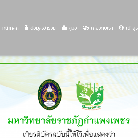
(current)
หน้าหลัก
ข้อมูลเข้าร่วม
คู่มือ
เกี่ยวกับเรา
เข้าสู่
Share
Download
PDF
63