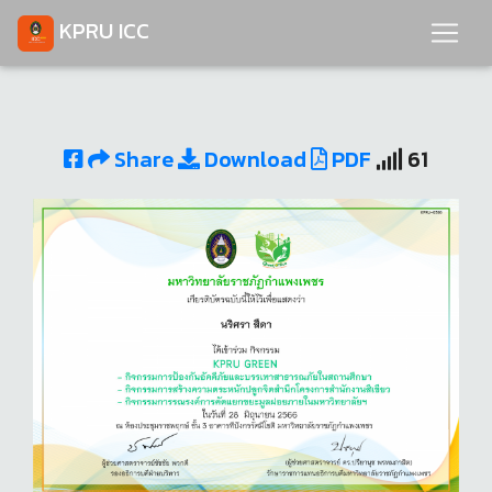
KPRU ICC
Share
Download
PDF
61