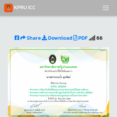
KPRU ICC
Share
Download
PDF
66