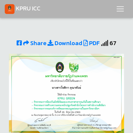
KPRU ICC
Share
Download
PDF
67