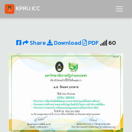
KPRU ICC
Share
Download
PDF
60