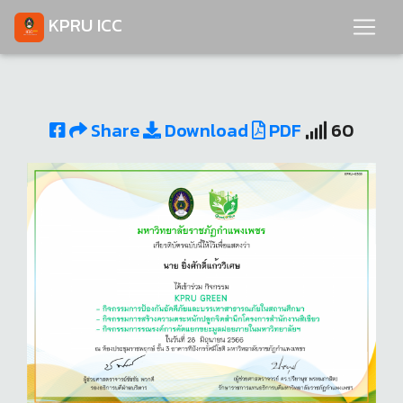
KPRU ICC
Share
Download
PDF
60