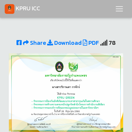
KPRU ICC
Share
Download
PDF
78