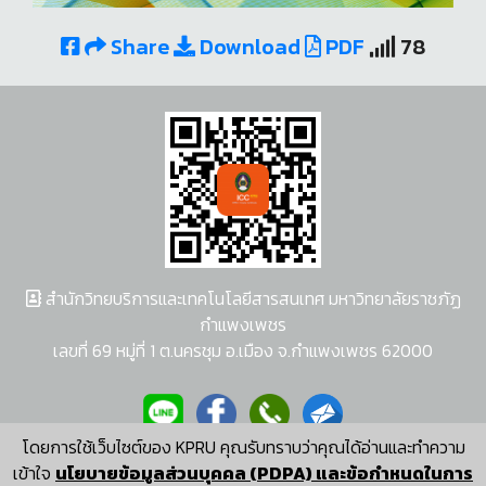
Share
Download
PDF
78
สำนักวิทยบริการและเทคโนโลยีสารสนเทศ มหาวิทยาลัยราชภัฏ
กำแพงเพชร
เลขที่ 69 หมู่ที่ 1 ต.นครชุม อ.เมือง จ.กำแพงเพชร 62000
โดยการใช้เว็บไซต์ของ KPRU คุณรับทราบว่าคุณได้อ่านและทำความ
ผู้พัฒนาระบบ อนุชา พวงผกา
เข้าใจ
นโยบายข้อมูลส่วนบุคคล (PDPA) และข้อกำหนดในการ