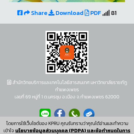
Share
Download
PDF
81
สำนักวิทยบริการและเทคโนโลยีสารสนเทศ มหาวิทยาลัยราชภัฏ
กำแพงเพชร
เลขที่ 69 หมู่ที่ 1 ต.นครชุม อ.เมือง จ.กำแพงเพชร 62000
โดยการใช้เว็บไซต์ของ KPRU คุณรับทราบว่าคุณได้อ่านและทำความ
ผู้พัฒนาระบบ อนุชา พวงผกา
เข้าใจ
นโยบายข้อมูลส่วนบุคคล (PDPA) และข้อกำหนดในการ