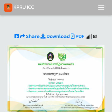
KPRU ICC
Share
Download
PDF
81