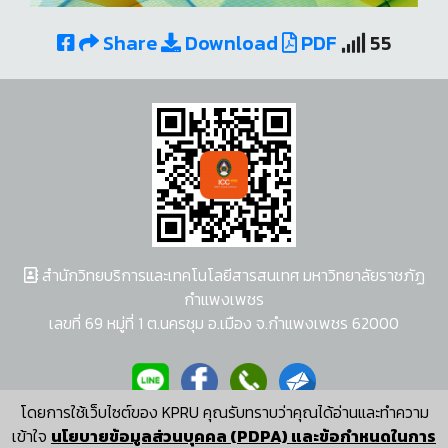
Share
Download
PDF
55
สำนักวิทยบริการและเทคโนโลยีสารสนเทศ มหาวิทยาลัยราชภัฏ
กำแพงเพชร
เลขที่ 69 หมู่ที่ 1 ต.นครชุม อ.เมือง จ.กำแพงเพชร 62000
โดยการใช้เว็บไซต์ของ KPRU คุณรับทราบว่าคุณได้อ่านและทำความ
ผู้พัฒนาระบบ อนุชา พวงผกา
เข้าใจ
นโยบายข้อมูลส่วนบุคคล (PDPA) และข้อกำหนดในการ