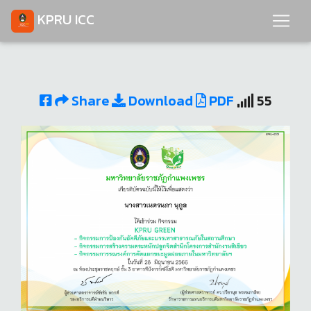
KPRU ICC
Share
Download
PDF
55