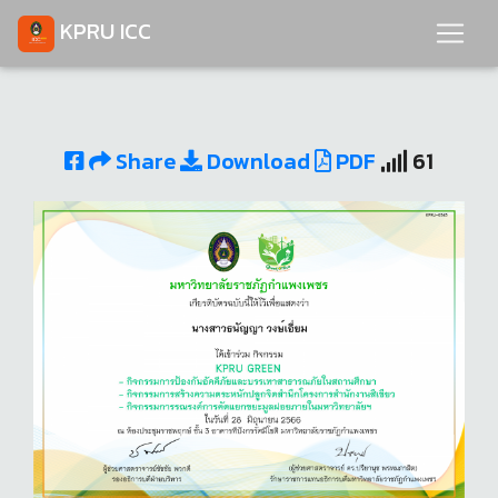
KPRU ICC
Share
Download
PDF
61