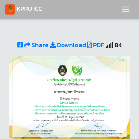
KPRU ICC
Share
Download
PDF
84