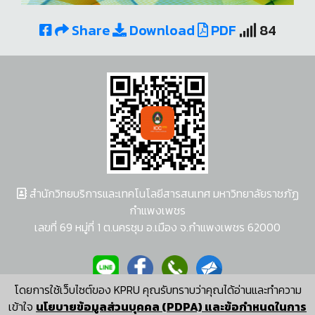
Share
Download
PDF
84
สำนักวิทยบริการและเทคโนโลยีสารสนเทศ มหาวิทยาลัยราชภัฏ
กำแพงเพชร
เลขที่ 69 หมู่ที่ 1 ต.นครชุม อ.เมือง จ.กำแพงเพชร 62000
โดยการใช้เว็บไซต์ของ KPRU คุณรับทราบว่าคุณได้อ่านและทำความ
ผู้พัฒนาระบบ อนุชา พวงผกา
เข้าใจ
นโยบายข้อมูลส่วนบุคคล (PDPA) และข้อกำหนดในการ