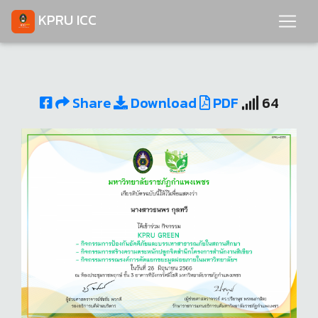
KPRU ICC
Share
Download
PDF
64