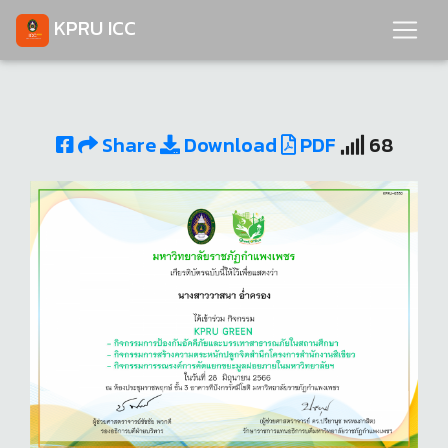
KPRU ICC
Share
Download
PDF
68