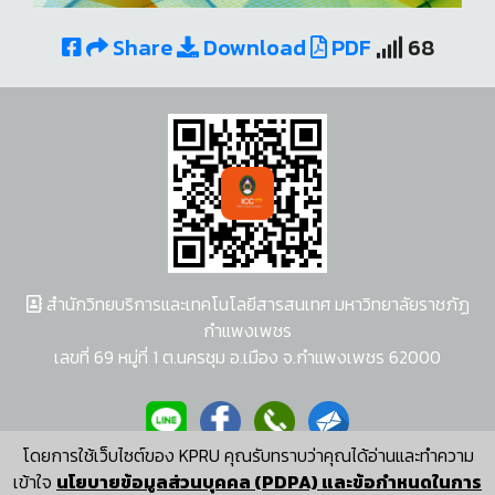
Share
Download
PDF
68
สำนักวิทยบริการและเทคโนโลยีสารสนเทศ มหาวิทยาลัยราชภัฏ
กำแพงเพชร
เลขที่ 69 หมู่ที่ 1 ต.นครชุม อ.เมือง จ.กำแพงเพชร 62000
โดยการใช้เว็บไซต์ของ KPRU คุณรับทราบว่าคุณได้อ่านและทำความ
ผู้พัฒนาระบบ อนุชา พวงผกา
เข้าใจ
นโยบายข้อมูลส่วนบุคคล (PDPA) และข้อกำหนดในการ