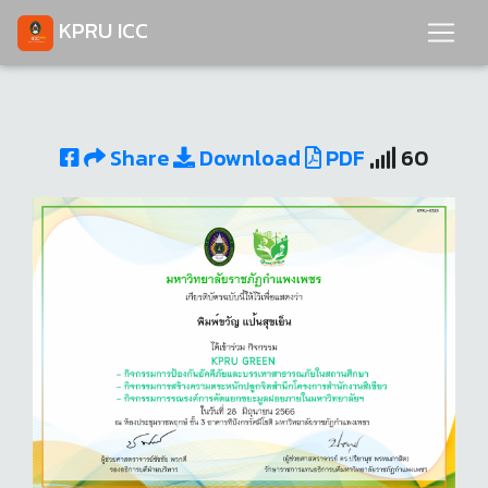
KPRU ICC
Share
Download
PDF
60