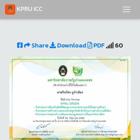
KPRU ICC
Share
Download
PDF
60