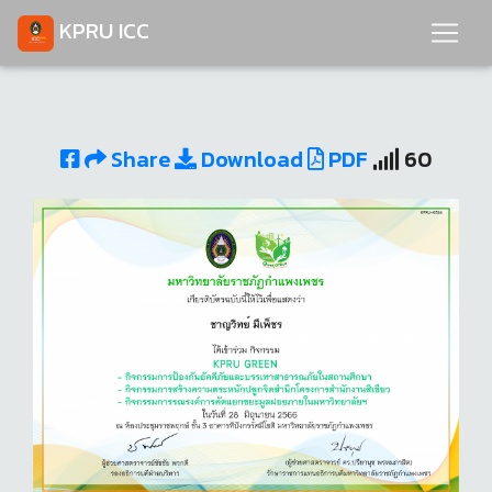
KPRU ICC
Share
Download
PDF
60