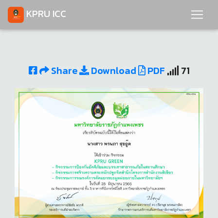
KPRU ICC
Share
Download
PDF
71