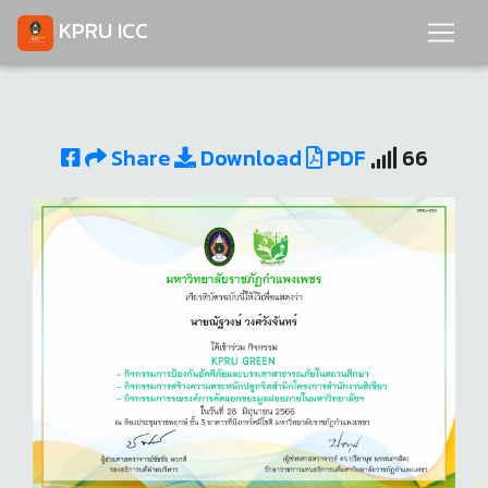
KPRU ICC
Share
Download
PDF
66