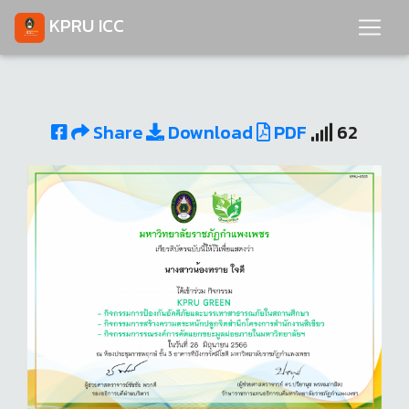
KPRU ICC
Share
Download
PDF
62