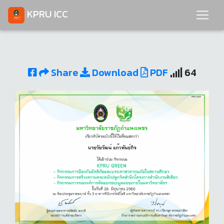
KPRU ICC
Share
Download
PDF
64