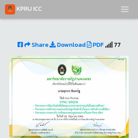
KPRU ICC
Share
Download
PDF
77