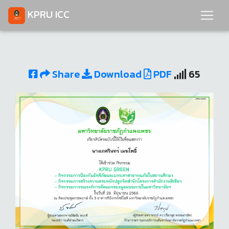
KPRU ICC
Share
Download
PDF
65