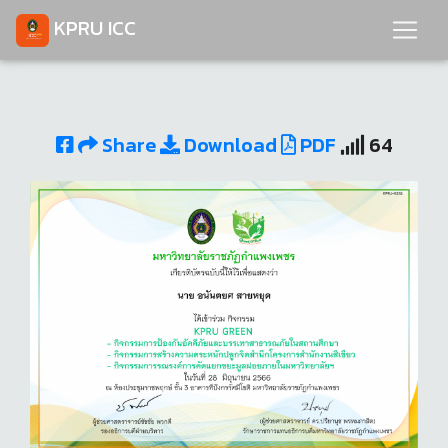
KPRU ICC
Share
Download
PDF
64