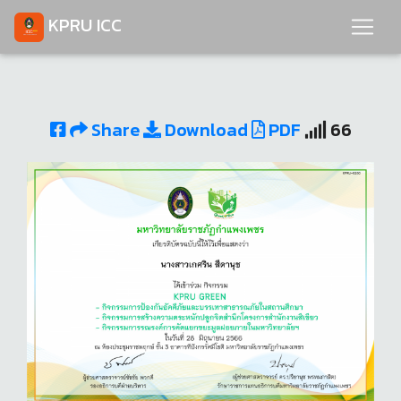
KPRU ICC
Share
Download
PDF
66