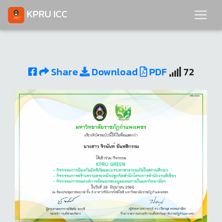
KPRU ICC
Share
Download
PDF
72