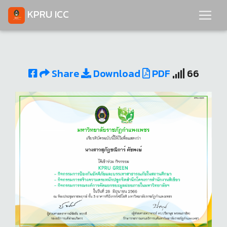
KPRU ICC
Share
Download
PDF
66