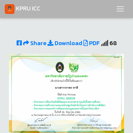
KPRU ICC
Share
Download
PDF
68