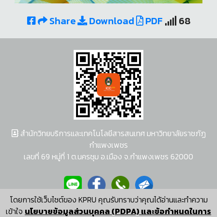
Share
Download
PDF
68
สำนักวิทยบริการและเทคโนโลยีสารสนเทศ มหาวิทยาลัยราชภัฏ
กำแพงเพชร
เลขที่ 69 หมู่ที่ 1 ต.นครชุม อ.เมือง จ.กำแพงเพชร 62000
โดยการใช้เว็บไซต์ของ KPRU คุณรับทราบว่าคุณได้อ่านและทำความ
ผู้พัฒนาระบบ อนุชา พวงผกา
เข้าใจ
นโยบายข้อมูลส่วนบุคคล (PDPA) และข้อกำหนดในการ