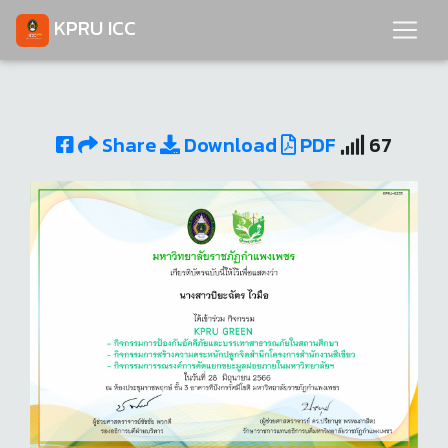
KPRU ICC
Share
Download
PDF
67