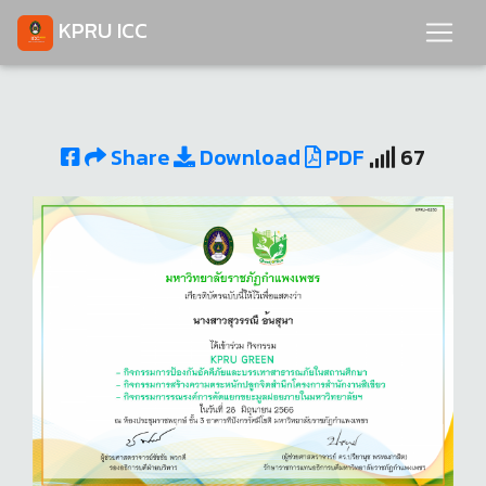
KPRU ICC
Share
Download
PDF
67