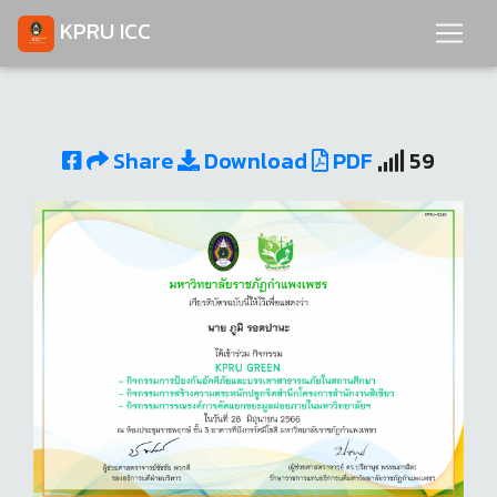
KPRU ICC
Share
Download
PDF
59