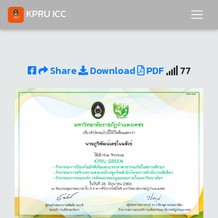
KPRU ICC
Share
Download
PDF
77