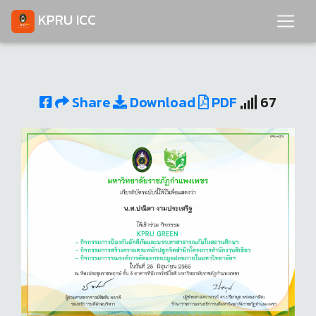
KPRU ICC
Share
Download
PDF
67