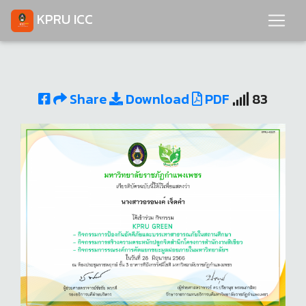
KPRU ICC
Share
Download
PDF
83