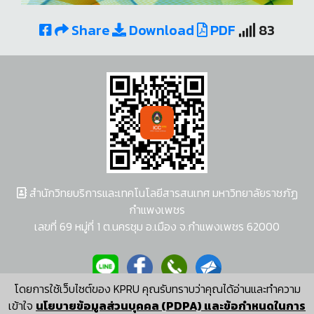
Share
Download
PDF
83
สำนักวิทยบริการและเทคโนโลยีสารสนเทศ มหาวิทยาลัยราชภัฏ
กำแพงเพชร
เลขที่ 69 หมู่ที่ 1 ต.นครชุม อ.เมือง จ.กำแพงเพชร 62000
โดยการใช้เว็บไซต์ของ KPRU คุณรับทราบว่าคุณได้อ่านและทำความ
ผู้พัฒนาระบบ อนุชา พวงผกา
เข้าใจ
นโยบายข้อมูลส่วนบุคคล (PDPA) และข้อกำหนดในการ