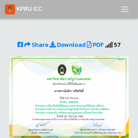
KPRU ICC
Share
Download
PDF
57