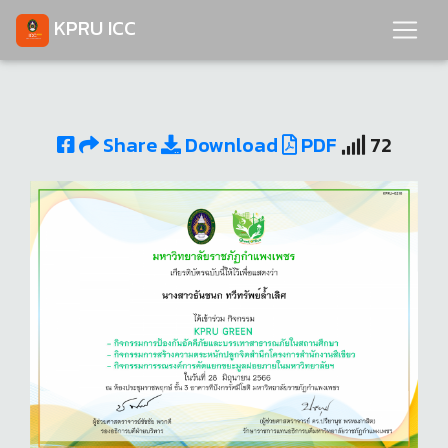
KPRU ICC
Share
Download
PDF
72