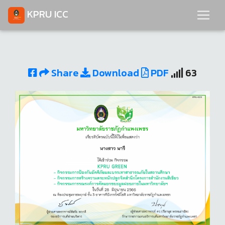
KPRU ICC
Share
Download
PDF
63