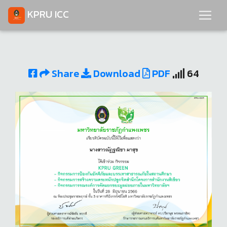
KPRU ICC
Share
Download
PDF
64