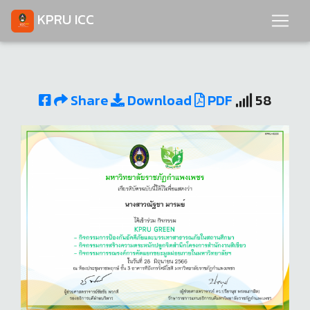
KPRU ICC
Share
Download
PDF
58