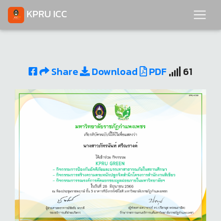
KPRU ICC
Share
Download
PDF
61