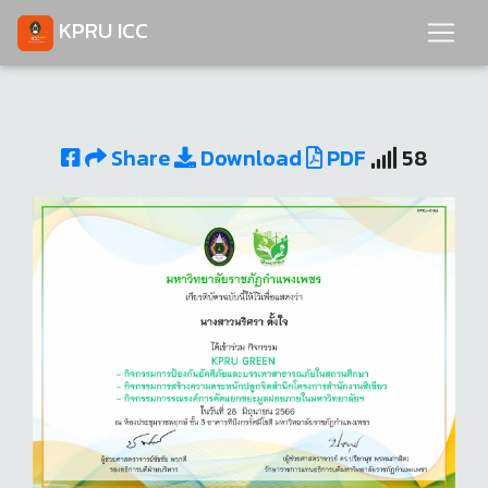
KPRU ICC
Share
Download
PDF
58