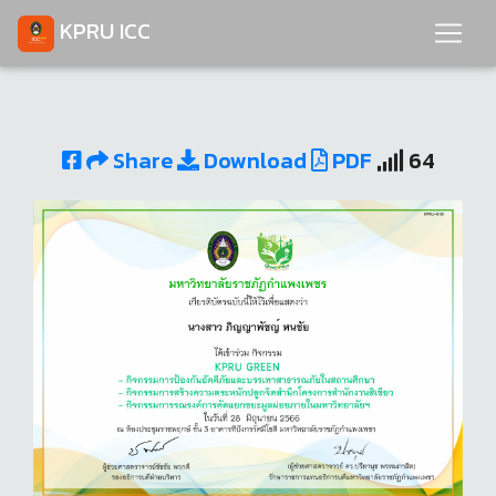
KPRU ICC
Share
Download
PDF
64