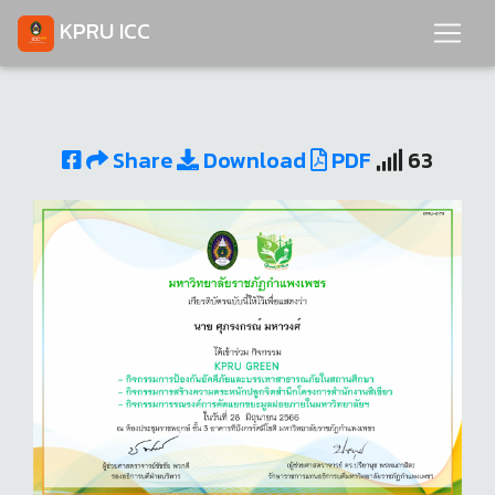
KPRU ICC
Share
Download
PDF
63