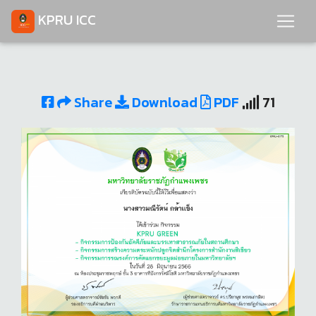
KPRU ICC
Share
Download
PDF
71