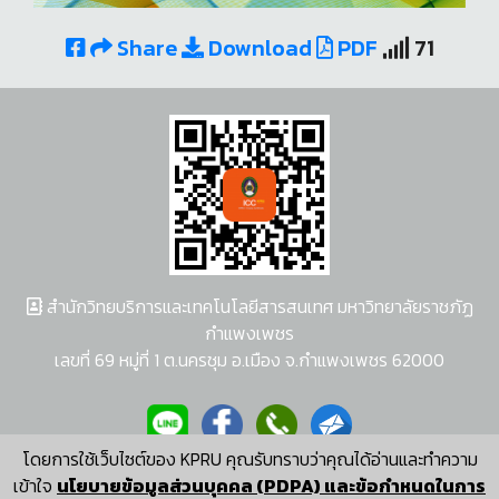
Share
Download
PDF
71
สำนักวิทยบริการและเทคโนโลยีสารสนเทศ มหาวิทยาลัยราชภัฏ
กำแพงเพชร
เลขที่ 69 หมู่ที่ 1 ต.นครชุม อ.เมือง จ.กำแพงเพชร 62000
โดยการใช้เว็บไซต์ของ KPRU คุณรับทราบว่าคุณได้อ่านและทำความ
ผู้พัฒนาระบบ อนุชา พวงผกา
เข้าใจ
นโยบายข้อมูลส่วนบุคคล (PDPA) และข้อกำหนดในการ