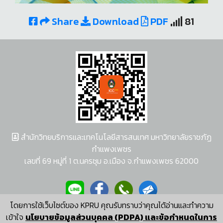
Share
Download
PDF
81
สำนักวิทยบริการและเทคโนโลยีสารสนเทศ มหาวิทยาลัยราชภัฏ
กำแพงเพชร
เลขที่ 69 หมู่ที่ 1 ต.นครชุม อ.เมือง จ.กำแพงเพชร 62000
โดยการใช้เว็บไซต์ของ KPRU คุณรับทราบว่าคุณได้อ่านและทำความ
ผู้พัฒนาระบบ อนุชา พวงผกา
เข้าใจ
นโยบายข้อมูลส่วนบุคคล (PDPA) และข้อกำหนดในการ