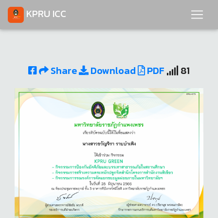
KPRU ICC
Share
Download
PDF
81