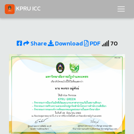
KPRU ICC
Share
Download
PDF
70