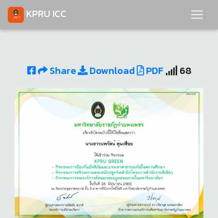
KPRU ICC
Share
Download
PDF
68