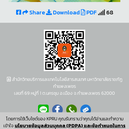
Share
Download
PDF
68
สำนักวิทยบริการและเทคโนโลยีสารสนเทศ มหาวิทยาลัยราชภัฏ
กำแพงเพชร
เลขที่ 69 หมู่ที่ 1 ต.นครชุม อ.เมือง จ.กำแพงเพชร 62000
โดยการใช้เว็บไซต์ของ KPRU คุณรับทราบว่าคุณได้อ่านและทำความ
ผู้พัฒนาระบบ อนุชา พวงผกา
เข้าใจ
นโยบายข้อมูลส่วนบุคคล (PDPA) และข้อกำหนดในการ