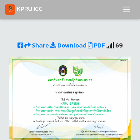
KPRU ICC
Share
Download
PDF
69